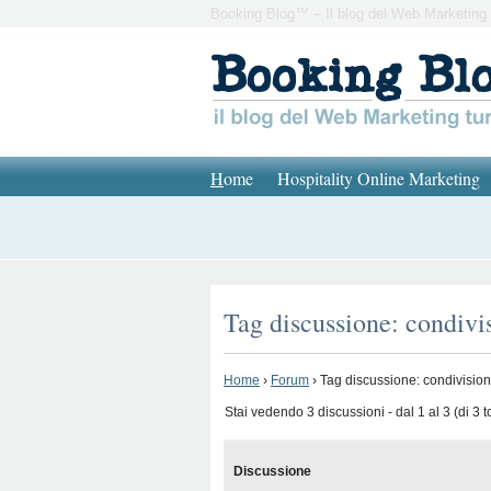
Booking Blog™ – Il blog del Web Marketing 
H
ome
Hospitality Online Marketing
Tag discussione: condivi
Home
›
Forum
›
Tag discussione: condivision
Stai vedendo 3 discussioni - dal 1 al 3 (di 3 to
Discussione