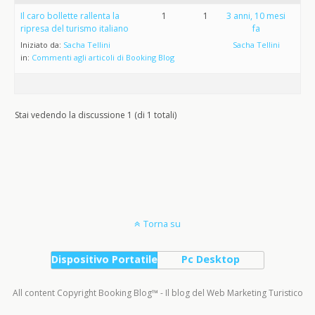
Il caro bollette rallenta la
1
1
3 anni, 10 mesi
ripresa del turismo italiano
fa
Iniziato da:
Sacha Tellini
Sacha Tellini
in:
Commenti agli articoli di Booking Blog
Stai vedendo la discussione 1 (di 1 totali)
Torna su
Dispositivo Portatile
Pc Desktop
All content Copyright Booking Blog™ - Il blog del Web Marketing Turistico