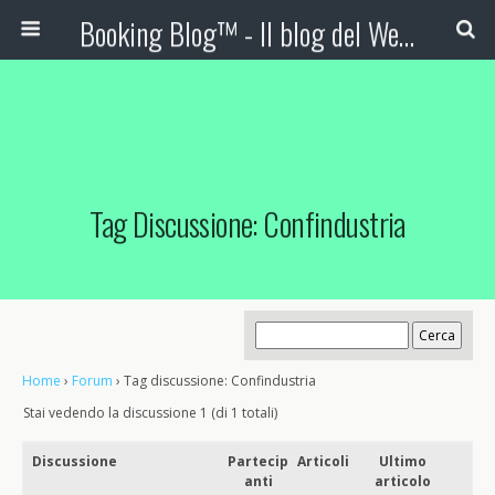
Booking Blog™ - Il blog del Web Marketing Turistico
Tag Discussione: Confindustria
Home
›
Forum
›
Tag discussione: Confindustria
Stai vedendo la discussione 1 (di 1 totali)
Discussione
Partecip
Articoli
Ultimo
anti
articolo