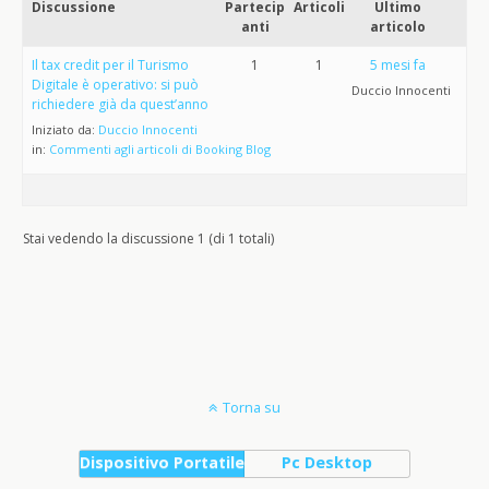
Discussione
Partecip
Articoli
Ultimo
anti
articolo
Il tax credit per il Turismo
1
1
5 mesi fa
Digitale è operativo: si può
Duccio Innocenti
richiedere già da quest’anno
Iniziato da:
Duccio Innocenti
in:
Commenti agli articoli di Booking Blog
Stai vedendo la discussione 1 (di 1 totali)
Torna su
Dispositivo Portatile
Pc Desktop