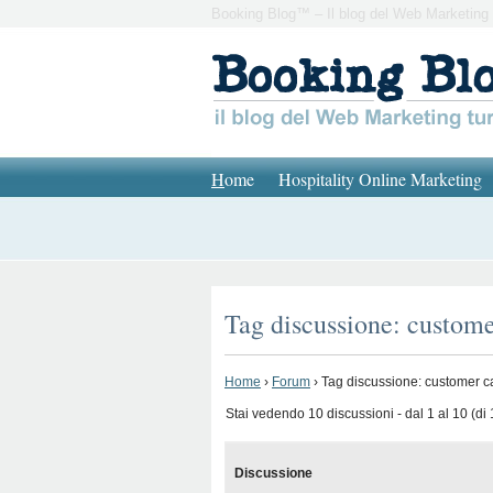
Booking Blog™ – Il blog del Web Marketing 
H
ome
Hospitality Online Marketing
Tag discussione: custome
Home
›
Forum
›
Tag discussione: customer c
Stai vedendo 10 discussioni - dal 1 al 10 (di 1
Discussione