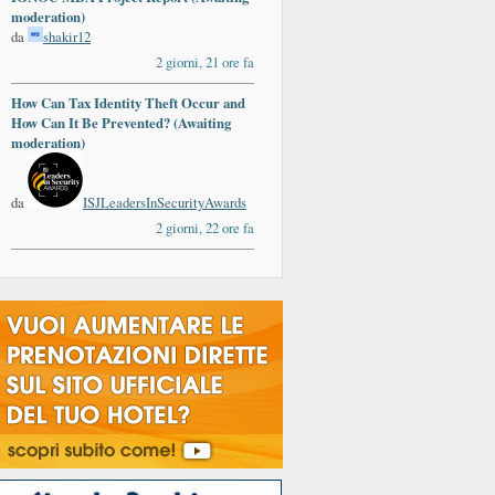
moderation)
da
shakir12
2 giorni, 21 ore fa
How Can Tax Identity Theft Occur and
How Can It Be Prevented? (Awaiting
moderation)
da
ISJLeadersInSecurityAwards
2 giorni, 22 ore fa