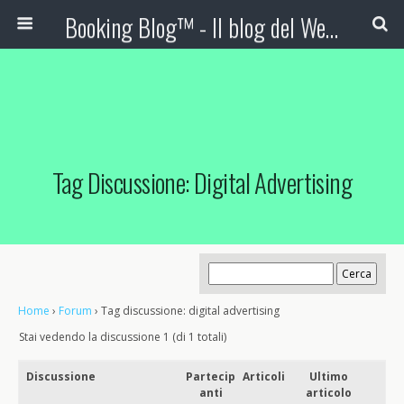
Booking Blog™ - Il blog del Web Marketing Turistico
Tag Discussione: Digital Advertising
Home
›
Forum
›
Tag discussione: digital advertising
Stai vedendo la discussione 1 (di 1 totali)
Discussione
Partecip
Articoli
Ultimo
anti
articolo