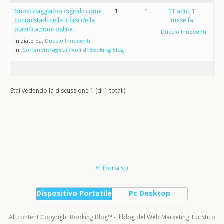
Nuovi viaggiatori digitali: come
1
1
11 anni, 1
conquistarli nelle 3 fasi della
mese fa
pianificazione online
Duccio Innocenti
Iniziato da:
Duccio Innocenti
in:
Commenti agli articoli di Booking Blog
Stai vedendo la discussione 1 (di 1 totali)
Torna su
Dispositivo Portatile
Pc Desktop
All content Copyright Booking Blog™ - Il blog del Web Marketing Turistico