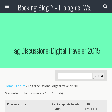
Booking Blog™ - Il blog del Web Marketing Turistico
Tag Discussione: Digital Traveler 2015
Home
›
Forum
›
Tag discussione: digital traveler 2015
Stai vedendo la discussione 1 (di 1 totali)
Discussione
Partecip
Articoli
Ultimo
anti
articolo