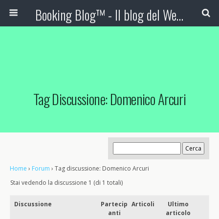
Booking Blog™ - Il blog del Web Marketing Turistico
Tag Discussione: Domenico Arcuri
Home
›
Forum
›
Tag discussione: Domenico Arcuri
Stai vedendo la discussione 1 (di 1 totali)
Discussione
Partecip
Articoli
Ultimo
anti
articolo