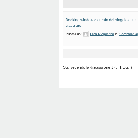
Booking window e durata del viaggio al rial
viaggiare
Iniziato da:
Elisa D’Agostino
in:
Commenti agl
Stai vedendo la discussione 1 (di 1 totali)