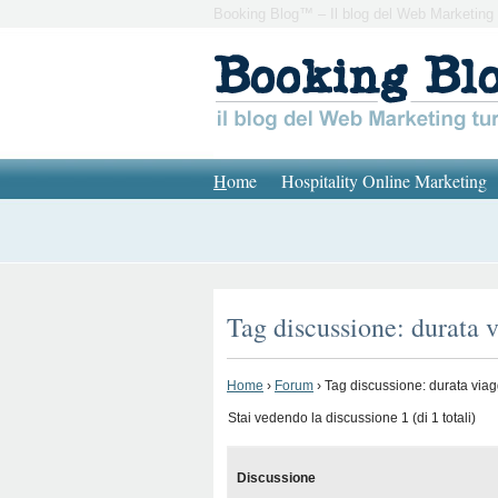
Booking Blog™ – Il blog del Web Marketing 
H
ome
Hospitality Online Marketing
Tag discussione: durata 
Home
›
Forum
›
Tag discussione: durata viag
Stai vedendo la discussione 1 (di 1 totali)
Discussione