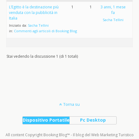
L’Egitto è la destinazione più
1
1
3 anni, 1 mese
venduta con la pubblicità in
fa
Italia
Sacha Tellini
Iniziato da:
Sacha Tellini
in:
Commenti agli articoli di Booking Blog
Stai vedendo la discussione 1 (di 1 totali)
Torna su
Dispositivo Portatile
Pc Desktop
All content Copyright Booking Blog™ - Il blog del Web Marketing Turistico