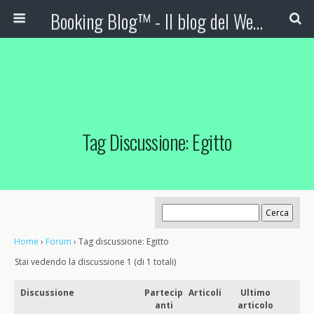
Booking Blog™ - Il blog del Web Marketing Turistico
Tag Discussione: Egitto
Home
›
Forum
›
Tag discussione: Egitto
Stai vedendo la discussione 1 (di 1 totali)
Discussione
Partecip
Articoli
Ultimo
anti
articolo