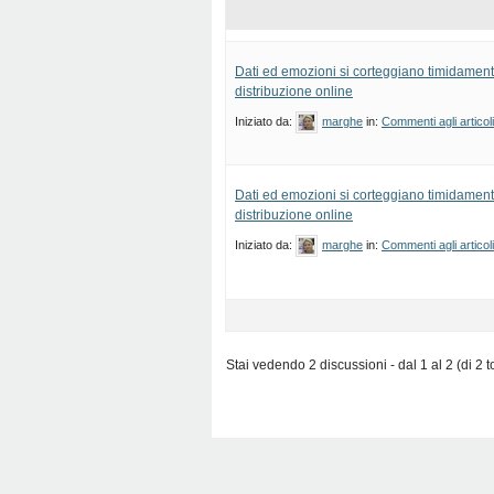
Dati ed emozioni si corteggiano timidamente
distribuzione online
Iniziato da:
marghe
in:
Commenti agli articol
Dati ed emozioni si corteggiano timidamente
distribuzione online
Iniziato da:
marghe
in:
Commenti agli articol
Stai vedendo 2 discussioni - dal 1 al 2 (di 2 to