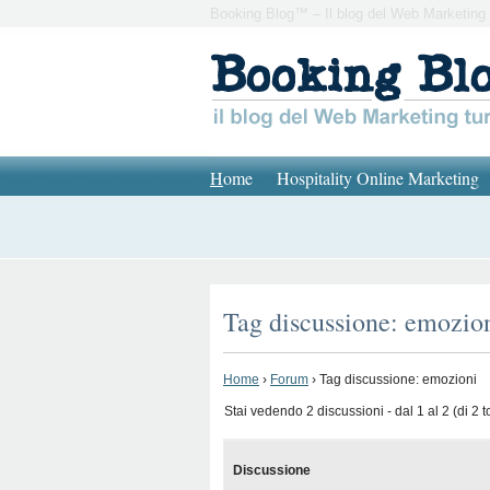
Booking Blog™ – Il blog del Web Marketing 
H
ome
Hospitality Online Marketing
Tag discussione: emozio
Home
›
Forum
›
Tag discussione: emozioni
Stai vedendo 2 discussioni - dal 1 al 2 (di 2 to
Discussione