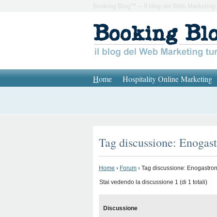
Booking Blog™ – Il blog del Web Marketing 
H
ome
Hospitality Online Marketing
Tag discussione: Enogas
Home
›
Forum
›
Tag discussione: Enogastro
Stai vedendo la discussione 1 (di 1 totali)
Discussione