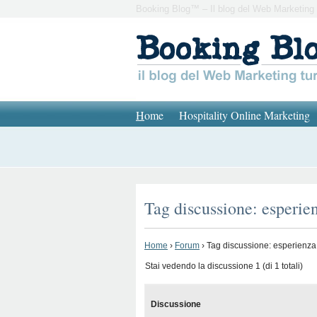
Booking Blog™ – Il blog del Web Marketing 
H
ome
Hospitality Online Marketing
Tag discussione: esperien
Home
›
Forum
›
Tag discussione: esperienza 
Stai vedendo la discussione 1 (di 1 totali)
Discussione