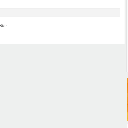
tali)