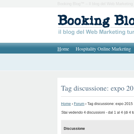
Booking Blog™ – Il blog del Web Marketing 
H
ome
Hospitality Online Marketing
Tag discussione: expo 2
Home
›
Forum
›
Tag discussione: expo 2015
Stai vedendo 4 discussioni - dal 1 al 4 (di 4 to
Discussione