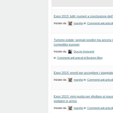
Expo 2015: tutti i numeri a conclusione del
Iniziato da:
marghe
in:
Commenti agli articol
Turismo estate: segnali positivi ma ancora in
competitor europei
Iniziato da:
Duccio Innocenti
in:
Commenti agli articoli di Booking Blog
Expo 2015: pronti per accogliere i viaggiato
Iniziato da:
marghe
in:
Commenti agli articol
Expo 2015: mini-guida per sfruttare al mass
visitatori in arrivo
Iniziato da:
marghe
in:
Commenti agli articol