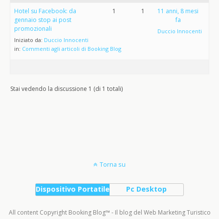
Hotel su Facebook: da
1
1
11 anni, 8 mesi
gennaio stop ai post
fa
promozionali
Duccio Innocenti
Iniziato da:
Duccio Innocenti
in:
Commenti agli articoli di Booking Blog
Stai vedendo la discussione 1 (di 1 totali)
Torna su
Dispositivo Portatile
Pc Desktop
All content Copyright Booking Blog™ - Il blog del Web Marketing Turistico