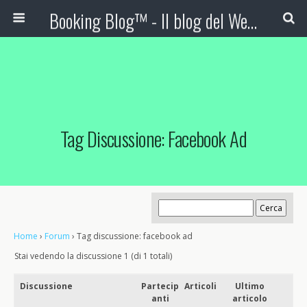
Booking Blog™ - Il blog del Web Marketing Turistico
Tag Discussione: Facebook Ad
Home
›
Forum
›
Tag discussione: facebook ad
Stai vedendo la discussione 1 (di 1 totali)
Discussione
Partecip
Articoli
Ultimo
anti
articolo