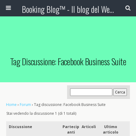
Booking Blog™ - Il blog del Web Marketing Turistico
Tag Discussione: Facebook Business Suite
Home
›
Forum
›
Tag discussione: Facebook Business Suite
Stai vedendo la discussione 1 (di 1 totali)
Discussione
Partecip
Articoli
Ultimo
anti
articolo