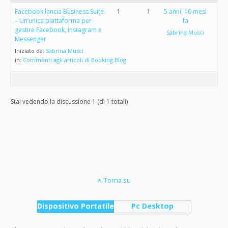
Facebook lancia Business Suite
1
1
5 anni, 10 mesi
– Un’unica piattaforma per
fa
gestire Facebook, Instagram e
Sabrina Musci
Messenger
Iniziato da:
Sabrina Musci
in:
Commenti agli articoli di Booking Blog
Stai vedendo la discussione 1 (di 1 totali)
Torna su
Dispositivo Portatile
Pc Desktop