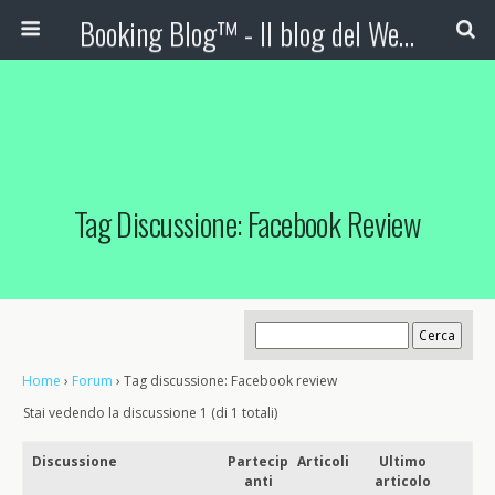
Booking Blog™ - Il blog del Web Marketing Turistico
Tag Discussione: Facebook Review
Home
›
Forum
›
Tag discussione: Facebook review
Stai vedendo la discussione 1 (di 1 totali)
Discussione
Partecip
Articoli
Ultimo
anti
articolo