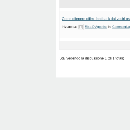
Come ottenere ottimi feedback dai vostri osp
Iniziato da:
Elisa D’Agostino
in:
Commenti agl
Stai vedendo la discussione 1 (di 1 totali)