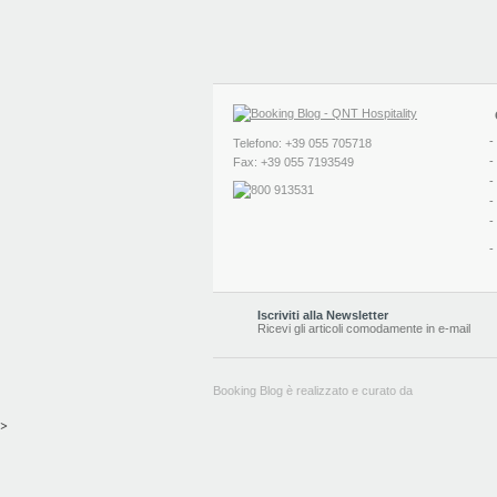
-
Telefono: +39 055 705718
-
Fax: +39 055 7193549
-
-
-
-
Iscriviti alla Newsletter
Ricevi gli articoli comodamente in e-mail
Booking Blog è realizzato e curato da
>