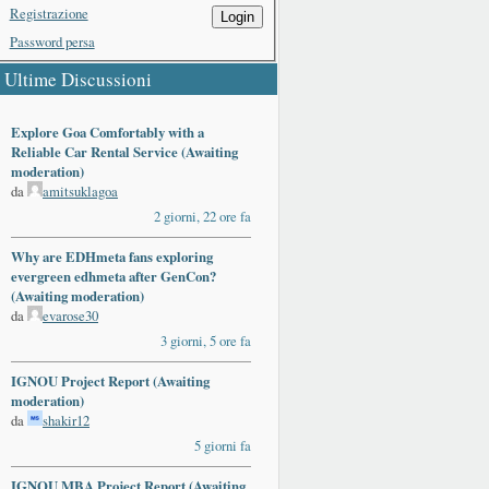
Registrazione
Login
Password persa
Ultime Discussioni
Explore Goa Comfortably with a
Reliable Car Rental Service (Awaiting
moderation)
da
amitsuklagoa
2 giorni, 22 ore fa
Why are EDHmeta fans exploring
evergreen edhmeta after GenCon?
(Awaiting moderation)
da
evarose30
3 giorni, 5 ore fa
IGNOU Project Report (Awaiting
moderation)
da
shakir12
5 giorni fa
IGNOU MBA Project Report (Awaiting