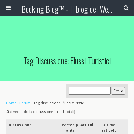
Booking Blog™ - Il blog del Web Marketing Turistico
Tag Discussione: Flussi-Turistici
Home
›
Forum
›
Tag discussione: flussi-turistici
Stai vedendo la discussione 1 (di 1 totali)
Discussione
Partecip
Articoli
Ultimo
anti
articolo