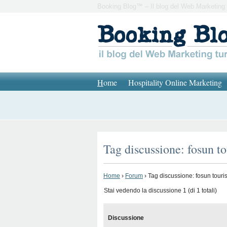
Booking Blog™ – Il blog del Web Marketing 
H
ome
Hospitality Online Marketing
Tag discussione: fosun t
Home
›
Forum
›
Tag discussione: fosun tour
Stai vedendo la discussione 1 (di 1 totali)
Discussione