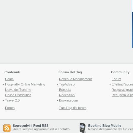
Contenuti
Forum Hot Tag
Community
-
Home
-
Revenue Managament
-
Forum
-
Hospitality Online Marketing
-
TripAdvisor
-
Effettua l'acce
-
News del Turismo
-
Expedia
-
Registrati grati
-
Online Distribution
-
Recensioni
-
Recupera la p
-
Travel 2.0
-
Booking.com
-
Forum
-
Tutti i tag del forum
Sottoscrivi il Feed RSS
Booking Blog Mobile
Resta sempre aggiornato ed in contatto
Naviga direttamente dal tuo cel