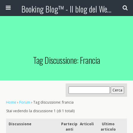
Booking Blog™ - Il blog del Web Marketing Turistico
Tag Discussione: Francia
Home
›
Forum
›
Tag discussione: francia
Stai vedendo la discussione 1 (di 1 totali)
Discussione
Partecip
Articoli
Ultimo
anti
articolo