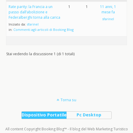
Rate parity: la Francia a un
1
1
11 anni, 1
passo dall’abolizione e
mese fa
Federalberghi torna alla carica
sfarinel
Iniziato da:
sfarinel
in:
Commenti agli articoli di Booking Blog
Stai vedendo la discussione 1 (di 1 totali)
Torna su
Dispositivo Portatile
Pc Desktop
All content Copyright Booking Blog™ - Il blog del Web Marketing Turistico