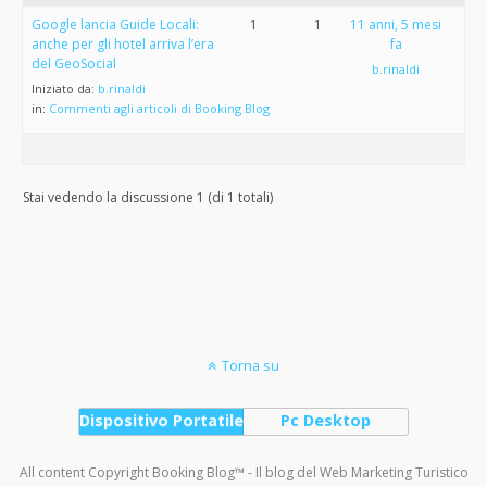
Google lancia Guide Locali:
1
1
11 anni, 5 mesi
anche per gli hotel arriva l’era
fa
del GeoSocial
b.rinaldi
Iniziato da:
b.rinaldi
in:
Commenti agli articoli di Booking Blog
Stai vedendo la discussione 1 (di 1 totali)
Torna su
Dispositivo Portatile
Pc Desktop
All content Copyright Booking Blog™ - Il blog del Web Marketing Turistico