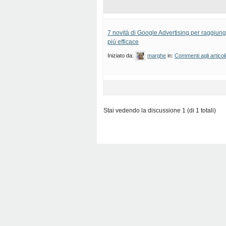
7 novità di Google Advertising per raggiung
più efficace
Iniziato da:
marghe
in:
Commenti agli articol
Stai vedendo la discussione 1 (di 1 totali)