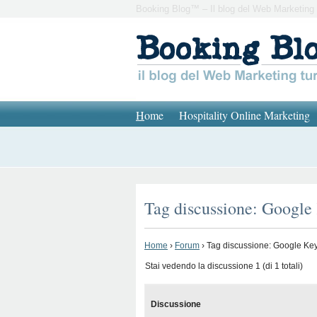
Booking Blog™ – Il blog del Web Marketing 
H
ome
Hospitality Online Marketing
Tag discussione: Google
Home
›
Forum
›
Tag discussione: Google Ke
Stai vedendo la discussione 1 (di 1 totali)
Discussione