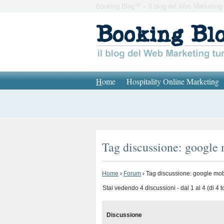
Booking Blog™ – Il blog del Web Marketing 
H
ome
Hospitality Online Marketing
Tag discussione: google
Home
›
Forum
›
Tag discussione: google mob
Stai vedendo 4 discussioni - dal 1 al 4 (di 4 to
Discussione