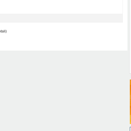
tali)