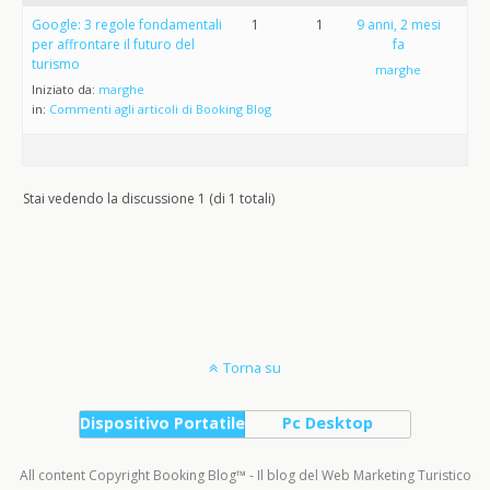
Google: 3 regole fondamentali
1
1
9 anni, 2 mesi
per affrontare il futuro del
fa
turismo
marghe
Iniziato da:
marghe
in:
Commenti agli articoli di Booking Blog
Stai vedendo la discussione 1 (di 1 totali)
Torna su
Dispositivo Portatile
Pc Desktop
All content Copyright Booking Blog™ - Il blog del Web Marketing Turistico