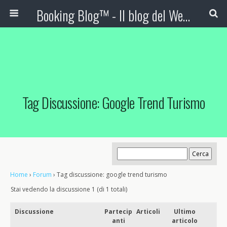
Booking Blog™ - Il blog del Web Marketing Turistico
Tag Discussione: Google Trend Turismo
Home
›
Forum
›
Tag discussione: google trend turismo
Stai vedendo la discussione 1 (di 1 totali)
Discussione
Partecip
Articoli
Ultimo
anti
articolo