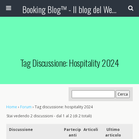
Booking Blog™ - Il blog del Web Marketing Turistico
Tag Discussione: Hospitality 2024
Home
›
Forum
›
Tag discussione: hospitality 2024
Stai vedendo 2 discussioni - dal 1 al 2 (di 2 totali)
Discussione
Partecip
Articoli
Ultimo
anti
articolo