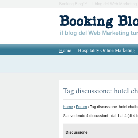
Booking Blog™ – Il blog del Web Marketing 
H
ome
Hospitality Online Marketing
Tag discussione: hotel c
Home
›
Forum
›
Tag discussione: hotel chatb
Stai vedendo 4 discussioni - dal 1 al 4 (di 4 to
Discussione