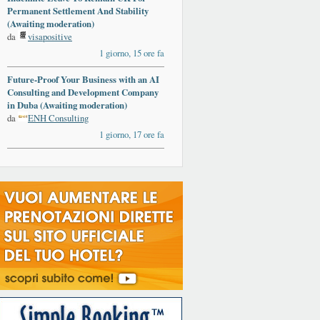
Permanent Settlement And Stability
(Awaiting moderation)
da
visapositive
1 giorno, 15 ore fa
Future-Proof Your Business with an AI
Consulting and Development Company
in Duba (Awaiting moderation)
da
ENH Consulting
1 giorno, 17 ore fa