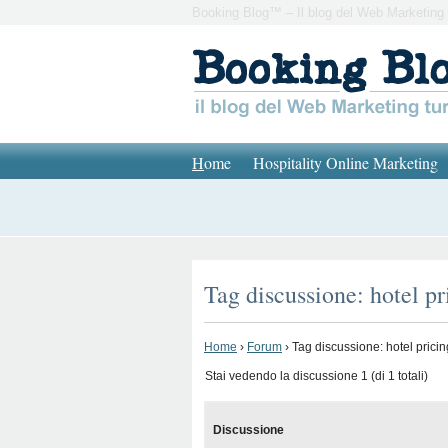
Booking Blog™ – Il blog del Web Marketing 
H
ome
Hospitality Online Marketing
Tag discussione: hotel p
Home
›
Forum
›
Tag discussione: hotel prici
Stai vedendo la discussione 1 (di 1 totali)
Discussione