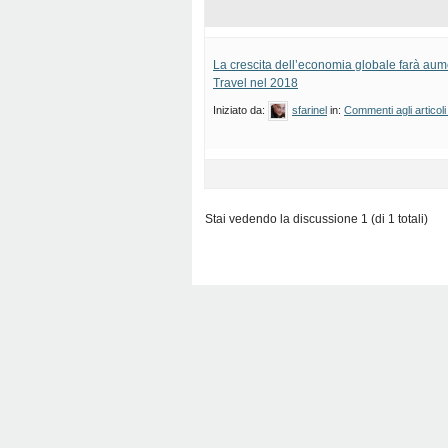
La crescita dell’economia globale farà aume
Travel nel 2018
Iniziato da:
sfarinel
in:
Commenti agli articoli
Stai vedendo la discussione 1 (di 1 totali)