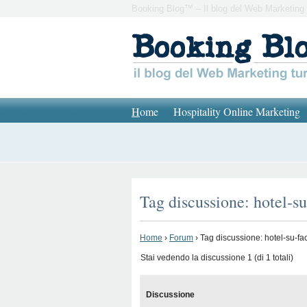
Booking Blog™ – Il blog del Web Marketing 
H
ome
Hospitality Online Marketing
Tag discussione: hotel-s
Home
›
Forum
›
Tag discussione: hotel-su-f
Stai vedendo la discussione 1 (di 1 totali)
Discussione