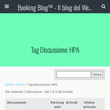
Booking Blog™ - Il blog del Web Marketing Turistico
Tag Discussione: HPA
Home
›
Forum
›
Tag discussione: HPA
Stai vedendo 3 discussioni - dal 1 al 3 (di 3 totali)
Discussione
Partecip
Articoli
Ultimo
anti
articolo