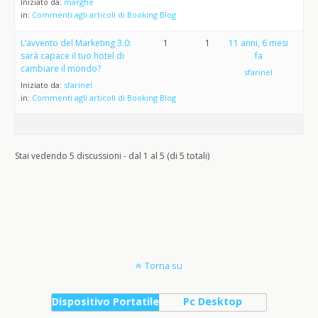
Iniziato da:
marghe
in:
Commenti agli articoli di Booking Blog
L’avvento del Marketing 3.0:
1
1
11 anni, 6 mesi
sarà capace il tuo hotel di
fa
cambiare il mondo?
sfarinel
Iniziato da:
sfarinel
in:
Commenti agli articoli di Booking Blog
Stai vedendo 5 discussioni - dal 1 al 5 (di 5 totali)
Torna su
Dispositivo Portatile
Pc Desktop