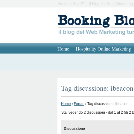
Booking Blog™ – Il blog del Web Marketing 
H
ome
Hospitality Online Marketing
Tag discussione: ibeacon
Home
›
Forum
›
Tag discussione: ibeacon
Stai vedendo 2 discussioni - dal 1 al 2 (di 2 to
Discussione