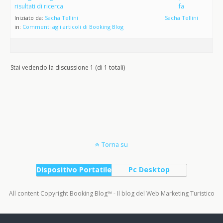
risultati di ricerca
fa
Iniziato da:
Sacha Tellini
Sacha Tellini
in:
Commenti agli articoli di Booking Blog
Stai vedendo la discussione 1 (di 1 totali)
Torna su
Dispositivo Portatile
Pc Desktop
All content Copyright Booking Blog™ - Il blog del Web Marketing Turistico