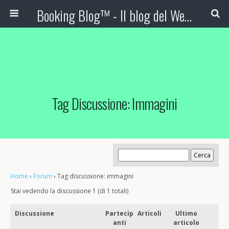
Booking Blog™ - Il blog del Web Marketing Turistico
Tag Discussione: Immagini
Home
›
Forum
›
Tag discussione: immagini
Stai vedendo la discussione 1 (di 1 totali)
Discussione
Partecip
Articoli
Ultimo
anti
articolo