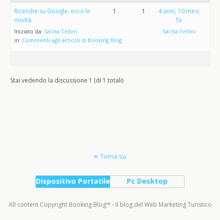
Ricerche su Google, ecco le
1
1
4 anni, 10 mesi
novità
fa
Iniziato da:
Sacha Tellini
Sacha Tellini
in:
Commenti agli articoli di Booking Blog
Stai vedendo la discussione 1 (di 1 totali)
Torna su
Dispositivo Portatile
Pc Desktop
All content Copyright Booking Blog™ - Il blog del Web Marketing Turistico