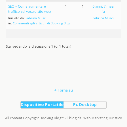
SEO – Come aumentare il
1
1
6 anni, 7 mesi
traffico sul vostro sito web
fa
Iniziato da:
Sabrina Musci
Sabrina Musci
in:
Commenti agli articoli di Booking Blog
Stai vedendo la discussione 1 (di 1 totali)
Torna su
Dispositivo Portatile
Pc Desktop
All content Copyright Booking Blog™ - Il blog del Web Marketing Turistico