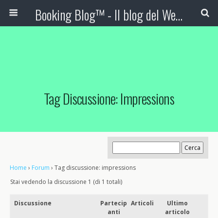
Booking Blog™ - Il blog del Web Marketing Turistico
Tag Discussione: Impressions
Home
›
Forum
›
Tag discussione: impressions
Stai vedendo la discussione 1 (di 1 totali)
Discussione
Partecip
Articoli
Ultimo
anti
articolo