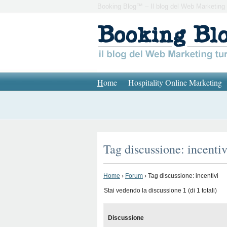
Booking Blog™ – Il blog del Web Marketing 
H
ome
Hospitality Online Marketing
Tag discussione: incentiv
Home
›
Forum
›
Tag discussione: incentivi
Stai vedendo la discussione 1 (di 1 totali)
Discussione