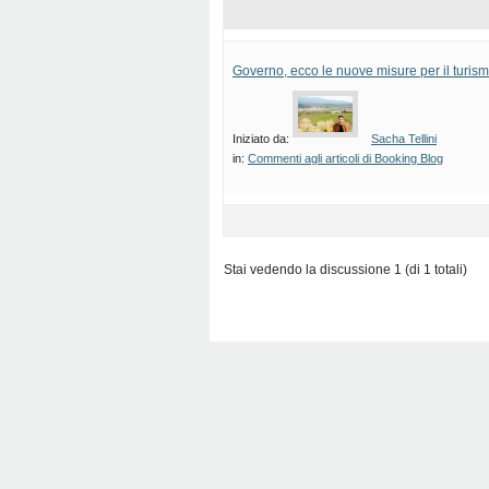
Governo, ecco le nuove misure per il turis
Iniziato da:
Sacha Tellini
in:
Commenti agli articoli di Booking Blog
Stai vedendo la discussione 1 (di 1 totali)