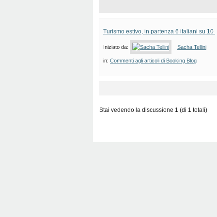
Turismo estivo, in partenza 6 italiani su 10
Iniziato da:
Sacha Tellini
in:
Commenti agli articoli di Booking Blog
Stai vedendo la discussione 1 (di 1 totali)