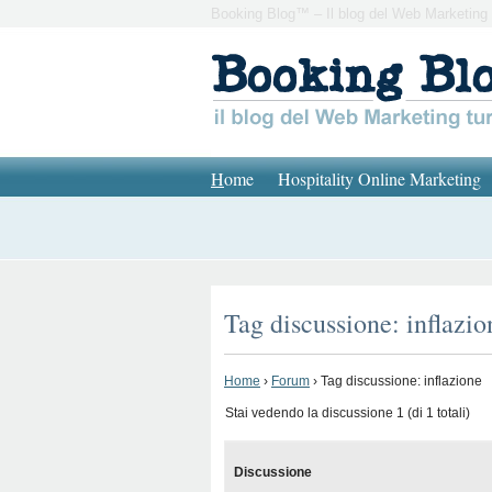
Booking Blog™ – Il blog del Web Marketing 
H
ome
Hospitality Online Marketing
Tag discussione: inflazio
Home
›
Forum
›
Tag discussione: inflazione
Stai vedendo la discussione 1 (di 1 totali)
Discussione