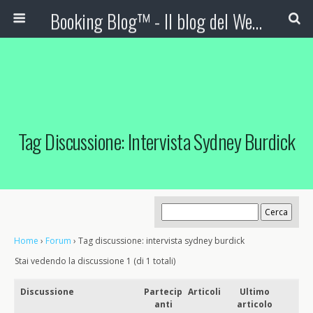
Booking Blog™ - Il blog del Web Marketing Turistico
Tag Discussione: Intervista Sydney Burdick
Home
›
Forum
›
Tag discussione: intervista sydney burdick
Stai vedendo la discussione 1 (di 1 totali)
Discussione
Partecip
Articoli
Ultimo
anti
articolo