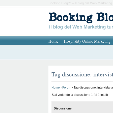
Booking Blog™ – Il blog del Web Marketing 
H
ome
Hospitality Online Marketing
Tag discussione: intervist
Home
›
Forum
›
Tag discussione: intervista ta
Stai vedendo la discussione 1 (di 1 totali)
Discussione