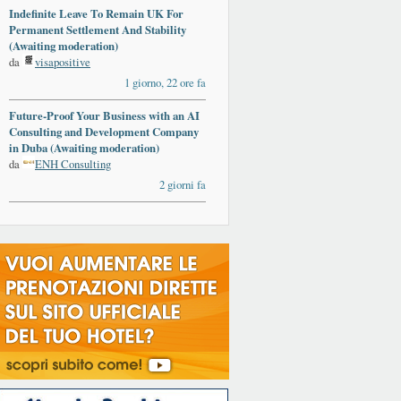
Indefinite Leave To Remain UK For
Permanent Settlement And Stability
(Awaiting moderation)
da
visapositive
1 giorno, 22 ore fa
Future-Proof Your Business with an AI
Consulting and Development Company
in Duba (Awaiting moderation)
da
ENH Consulting
2 giorni fa