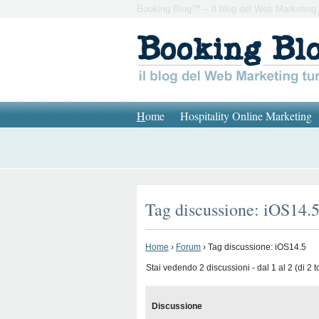
Booking Blog™ – Il blog del Web Marketing 
H
ome
Hospitality Online Marketing
Tag discussione: iOS14.
Home
›
Forum
›
Tag discussione: iOS14.5
Stai vedendo 2 discussioni - dal 1 al 2 (di 2 to
Discussione