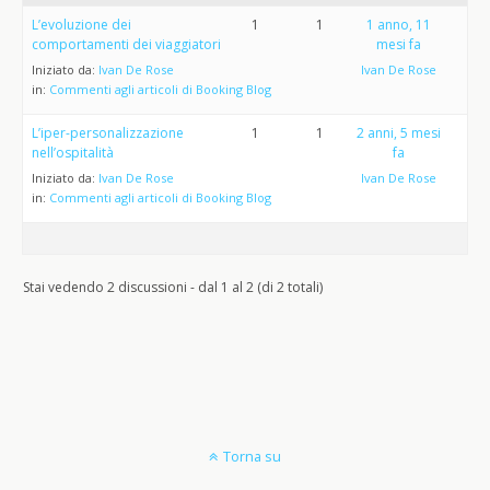
L’evoluzione dei
1
1
1 anno, 11
comportamenti dei viaggiatori
mesi fa
Iniziato da:
Ivan De Rose
Ivan De Rose
in:
Commenti agli articoli di Booking Blog
L’iper-personalizzazione
1
1
2 anni, 5 mesi
nell’ospitalità
fa
Iniziato da:
Ivan De Rose
Ivan De Rose
in:
Commenti agli articoli di Booking Blog
Stai vedendo 2 discussioni - dal 1 al 2 (di 2 totali)
Torna su