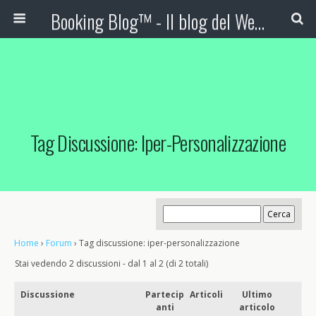
Booking Blog™ - Il blog del Web Marketing Turistico
Tag Discussione: Iper-Personalizzazione
Home
›
Forum
›
Tag discussione: iper-personalizzazione
Stai vedendo 2 discussioni - dal 1 al 2 (di 2 totali)
Discussione
Partecip
Articoli
Ultimo
anti
articolo