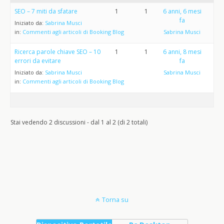
SEO – 7 miti da sfatare
1
1
6 anni, 6 mesi
fa
Iniziato da:
Sabrina Musci
in:
Commenti agli articoli di Booking Blog
Sabrina Musci
Ricerca parole chiave SEO – 10
1
1
6 anni, 8 mesi
errori da evitare
fa
Iniziato da:
Sabrina Musci
Sabrina Musci
in:
Commenti agli articoli di Booking Blog
Stai vedendo 2 discussioni - dal 1 al 2 (di 2 totali)
Torna su