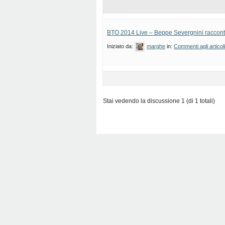
BTO 2014 Live – Beppe Severgnini racconta 
Iniziato da:
marghe
in:
Commenti agli articol
Stai vedendo la discussione 1 (di 1 totali)