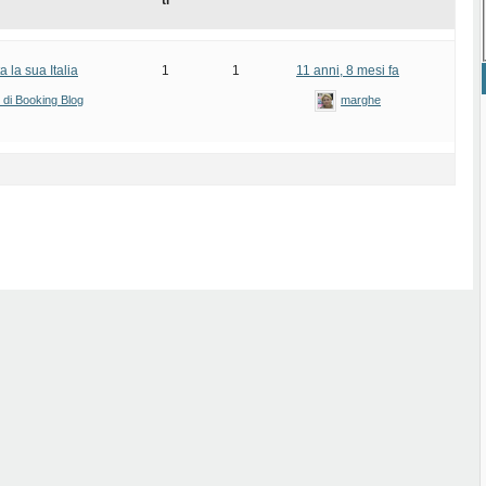
ti
la sua Italia
1
1
11 anni, 8 mesi fa
i di Booking Blog
marghe