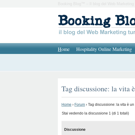
Booking Blog™ – Il blog del Web Marketing 
H
ome
Hospitality Online Marketing
Tag discussione: la vita 
Home
›
Forum
›
Tag discussione: la vita è un
Stai vedendo la discussione 1 (di 1 totali)
Discussione