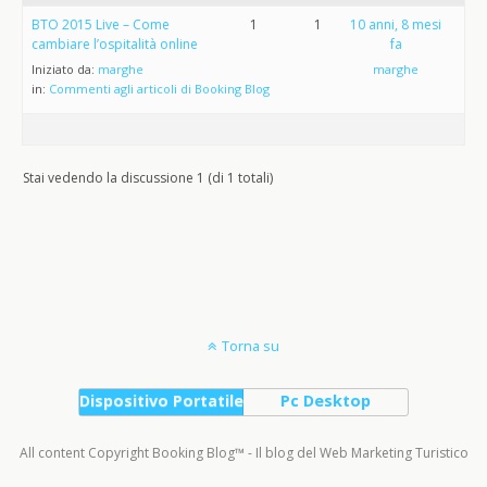
BTO 2015 Live – Come
1
1
10 anni, 8 mesi
cambiare l’ospitalità online
fa
Iniziato da:
marghe
marghe
in:
Commenti agli articoli di Booking Blog
Stai vedendo la discussione 1 (di 1 totali)
Torna su
Dispositivo Portatile
Pc Desktop
All content Copyright Booking Blog™ - Il blog del Web Marketing Turistico