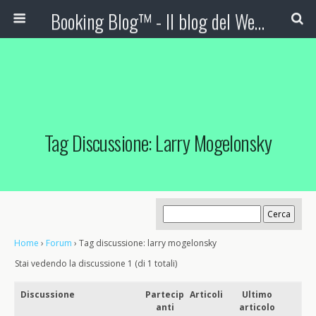
Booking Blog™ - Il blog del Web Marketing Turistico
Tag Discussione: Larry Mogelonsky
Home
›
Forum
›
Tag discussione: larry mogelonsky
Stai vedendo la discussione 1 (di 1 totali)
Discussione
Partecip
Articoli
Ultimo
anti
articolo