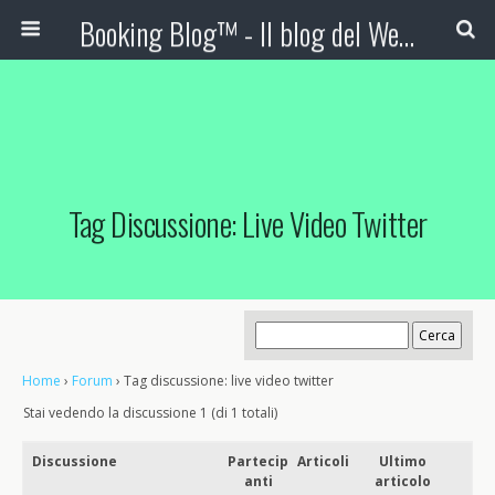
Booking Blog™ - Il blog del Web Marketing Turistico
Tag Discussione: Live Video Twitter
Home
›
Forum
›
Tag discussione: live video twitter
Stai vedendo la discussione 1 (di 1 totali)
Discussione
Partecip
Articoli
Ultimo
anti
articolo