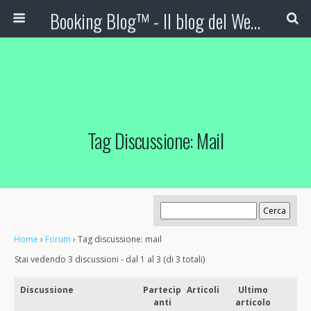
Booking Blog™ - Il blog del Web Marketing Turistico
Tag Discussione: Mail
Home
›
Forum
›
Tag discussione: mail
Stai vedendo 3 discussioni - dal 1 al 3 (di 3 totali)
Discussione
Partecip
Articoli
Ultimo
anti
articolo