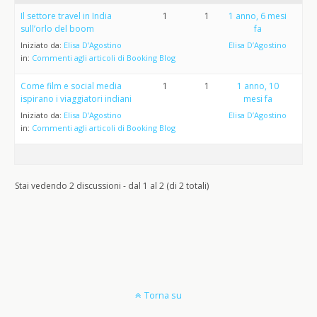
Il settore travel in India
1
1
1 anno, 6 mesi
sull’orlo del boom
fa
Iniziato da:
Elisa D’Agostino
Elisa D’Agostino
in:
Commenti agli articoli di Booking Blog
Come film e social media
1
1
1 anno, 10
ispirano i viaggiatori indiani
mesi fa
Iniziato da:
Elisa D’Agostino
Elisa D’Agostino
in:
Commenti agli articoli di Booking Blog
Stai vedendo 2 discussioni - dal 1 al 2 (di 2 totali)
Torna su