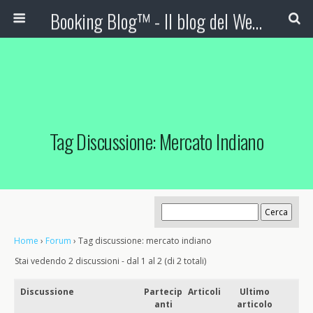
Booking Blog™ - Il blog del Web Marketing Turistico
Tag Discussione: Mercato Indiano
Home
›
Forum
›
Tag discussione: mercato indiano
Stai vedendo 2 discussioni - dal 1 al 2 (di 2 totali)
Discussione
Partecip
Articoli
Ultimo
anti
articolo