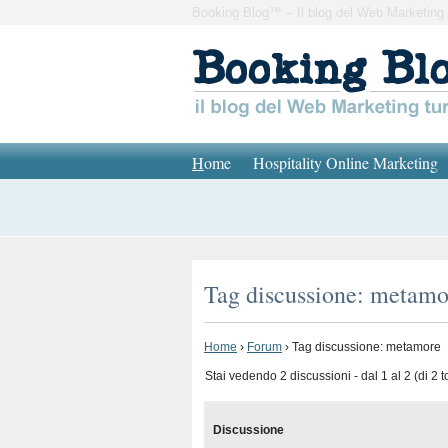
Booking Blog™ – Il blog del Web Marketing 
H
ome
Hospitality Online Marketing
Tag discussione: metamo
Home
›
Forum
›
Tag discussione: metamore
Stai vedendo 2 discussioni - dal 1 al 2 (di 2 to
Discussione