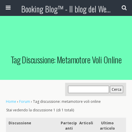
Booking Blog™ - Il blog del Web Marketing Turistico
Tag Discussione: Metamotore Voli Online
Home
›
Forum
›
Tag discussione: metamotore voli online
Stai vedendo la discussione 1 (di 1 totali)
Discussione
Partecip
Articoli
Ultimo
anti
articolo