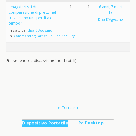
I maggiori siti di
1
1
6 anni, 7 mesi
comparazione di prezzi nel
fa
travel sono una perdita di
Elisa D’Agostino
tempo?
Iniziato da:
Elisa D’Agostino
in:
Commenti agli articoli di Booking Blog
Stai vedendo la discussione 1 (di 1 totali)
Torna su
Dispositivo Portatile
Pc Desktop