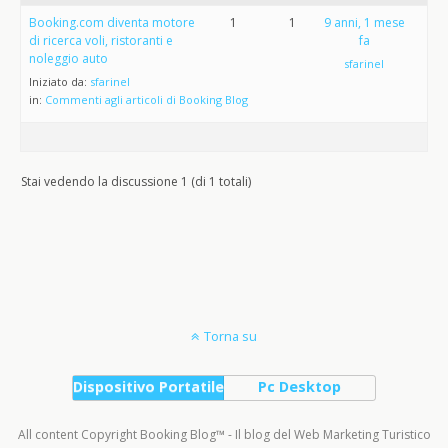
Booking.com diventa motore
1
1
9 anni, 1 mese
di ricerca voli, ristoranti e
fa
noleggio auto
sfarinel
Iniziato da:
sfarinel
in:
Commenti agli articoli di Booking Blog
Stai vedendo la discussione 1 (di 1 totali)
Torna su
Dispositivo Portatile
Pc Desktop
All content Copyright Booking Blog™ - Il blog del Web Marketing Turistico