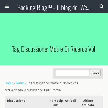
Booking Blog™ - Il blog del Web Marketing Turistico
Tag Discussione: Motre Di Ricerca Voli
Home
›
Forum
›
Tag discussione: motre di ricerca voli
Stai vedendo la discussione 1 (di 1 totali)
Discussione
Partecip
Articoli
Ultimo
anti
articolo